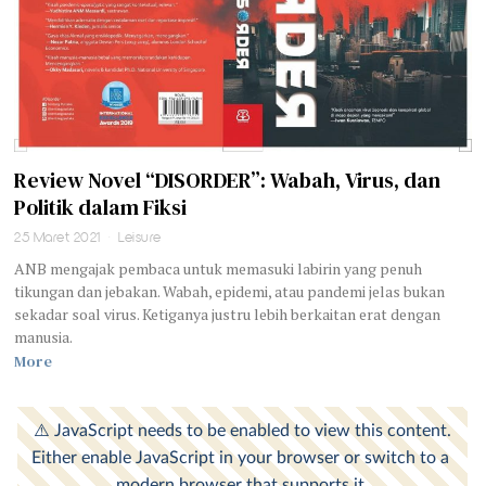
Review Novel “DISORDER”: Wabah, Virus, dan
Politik dalam Fiksi
25 Maret 2021
Leisure
ANB mengajak pembaca untuk memasuki labirin yang penuh
tikungan dan jebakan. Wabah, epidemi, atau pandemi jelas bukan
sekadar soal virus. Ketiganya justru lebih berkaitan erat dengan
manusia.
More