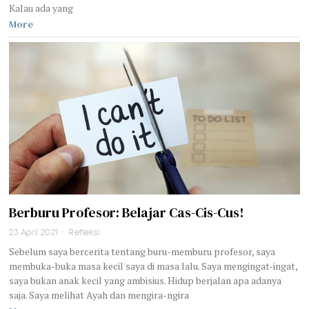
Kalau ada yang
More
Berburu Profesor: Belajar Cas-Cis-Cus!
23 April 2021
Refleksi
Sebelum saya bercerita tentang buru-memburu profesor, saya
membuka-buka masa kecil saya di masa lalu. Saya mengingat-ingat,
saya bukan anak kecil yang ambisius. Hidup berjalan apa adanya
saja. Saya melihat Ayah dan mengira-ngira