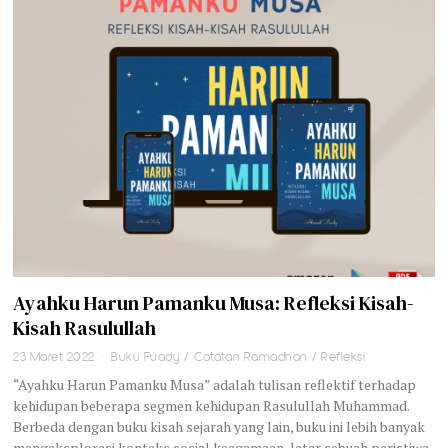
Ayahku Harun Pamanku Musa: Refleksi Kisah-
Kisah Rasulullah
23 Maret 2022
Buku Fuady
/
Catatan Ramadhan
/
Refleksi
“Ayahku Harun Pamanku Musa” adalah tulisan reflektif terhadap
kehidupan beberapa segmen kehidupan Rasulullah Muhammad.
Berbeda dengan buku kisah sejarah yang lain, buku ini lebih banyak
mengeksplorasi konteks sosial keagamaan, latar sebuah peristiwa,