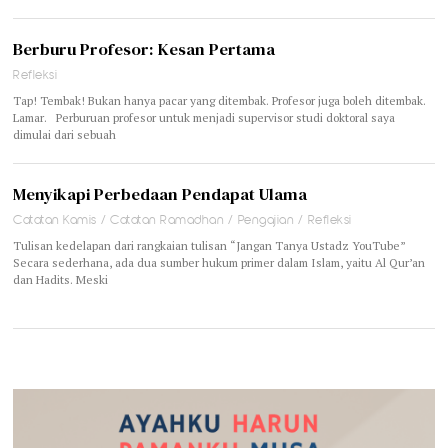
Berburu Profesor: Kesan Pertama
Refleksi
Tap! Tembak! Bukan hanya pacar yang ditembak. Profesor juga boleh ditembak.
Lamar. Perburuan profesor untuk menjadi supervisor studi doktoral saya
dimulai dari sebuah
Menyikapi Perbedaan Pendapat Ulama
Catatan Kamis
/
Catatan Ramadhan
/
Pengajian
/
Refleksi
Tulisan kedelapan dari rangkaian tulisan “Jangan Tanya Ustadz YouTube”
Secara sederhana, ada dua sumber hukum primer dalam Islam, yaitu Al Qur’an
dan Hadits. Meski