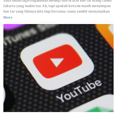
Saya sudah lupa bagaimana meniup lilin di atas kue tar ulang tahun
Jakarta yang makin tua. Ah, tapi apakah kota ini masih menyimpan
kue tar yang lilinnya kita tiup bersama-sama sambil menyanyikan
More