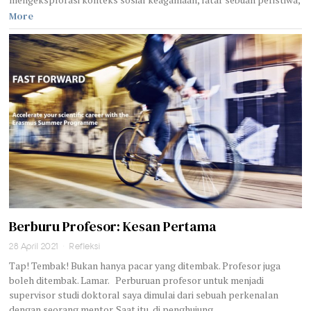
More
Berburu Profesor: Kesan Pertama
28 April 2021
Refleksi
Tap! Tembak! Bukan hanya pacar yang ditembak. Profesor juga
boleh ditembak. Lamar. Perburuan profesor untuk menjadi
supervisor studi doktoral saya dimulai dari sebuah perkenalan
dengan seorang mentor. Saat itu, di penghujung