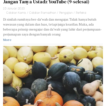
Jangan Tanya Ustadz YouTube (9-selesai)
25 Januari 2020
Catatan Kamis
/
Catatan Ramadhan
/
Pengajian
/
Refleksi
Di sinilah rumitnya ber-da’wah dan mengajar. Tidak hanya butuh
wawasan yang dalam dan luas, tetapi juiga kearifan. Maka, ada
beberapa prinsip mengajar dan da’wah yang lahir dari perjumpaan-
perjumapan saya dengan banyak orang
More