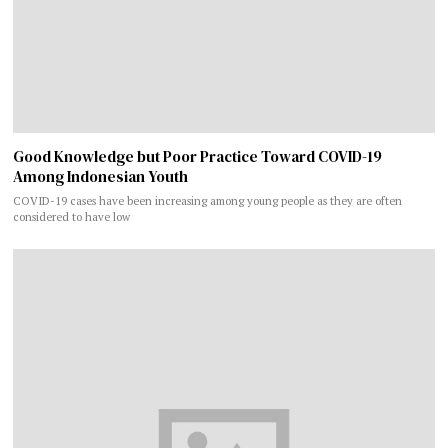
Good Knowledge but Poor Practice Toward COVID-19
Among Indonesian Youth
COVID-19 cases have been increasing among young people as they are often
considered to have low