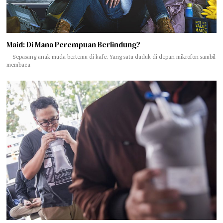
Maid: Di Mana Perempuan Berlindung?
Sepasang anak muda bertemu di kafe. Yang satu duduk di depan mikrofon sambil
membaca