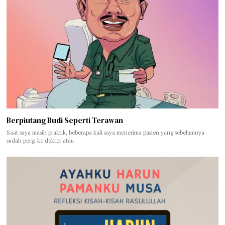
Berpiutang Budi Seperti Terawan
Saat saya masih praktik, beberapa kali saya menerima pasien yang sebelumnya
sudah pergi ke dokter atau