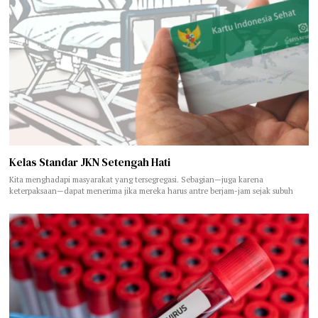
Kelas Standar JKN Setengah Hati
Kita menghadapi masyarakat yang tersegregasi. Sebagian—juga karena
keterpaksaan—dapat menerima jika mereka harus antre berjam-jam sejak subuh