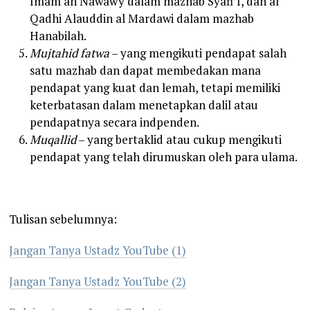
Imam an Nawawy dalam mazhab Syafi’I, dan al
Qadhi Alauddin al Mardawi dalam mazhab
Hanabilah.
Mujtahid fatwa
– yang mengikuti pendapat salah
satu mazhab dan dapat membedakan mana
pendapat yang kuat dan lemah, tetapi memiliki
keterbatasan dalam menetapkan dalil atau
pendapatnya secara indpenden.
Muqallid
– yang bertaklid atau cukup mengikuti
pendapat yang telah dirumuskan oleh para ulama.
Tulisan sebelumnya:
Jangan Tanya Ustadz YouTube (1)
Jangan Tanya Ustadz YouTube (2)