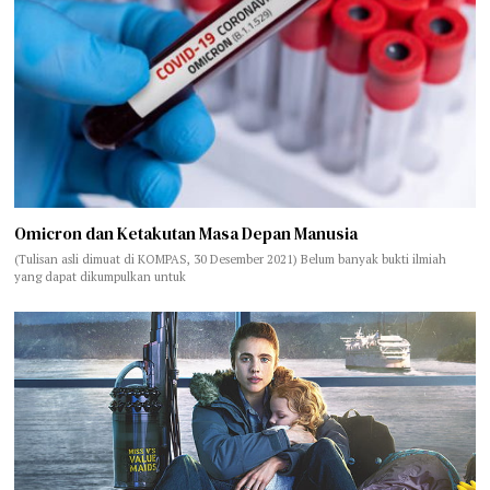
Omicron dan Ketakutan Masa Depan Manusia
(Tulisan asli dimuat di KOMPAS, 30 Desember 2021) Belum banyak bukti ilmiah
yang dapat dikumpulkan untuk