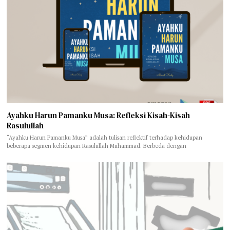
Ayahku Harun Pamanku Musa: Refleksi Kisah-Kisah
Rasulullah
“Ayahku Harun Pamanku Musa” adalah tulisan reflektif terhadap kehidupan
beberapa segmen kehidupan Rasulullah Muhammad. Berbeda dengan