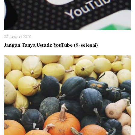
25 Januari 2020
Jangan Tanya Ustadz YouTube (9-selesai)