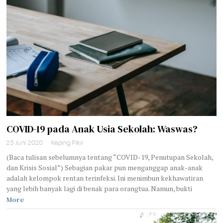
COVID-19 pada Anak Usia Sekolah: Waswas?
25 Juni 2020
Keping Pikir
(Baca tulisan sebelumnya tentang “COVID-19, Penutupan Sekolah,
dan Krisis Sosial”) Sebagian pakar pun menganggap anak-anak
adalah kelompok rentan terinfeksi. Ini menimbun kekhawatiran
yang lebih banyak lagi di benak para orangtua. Namun, bukti
More