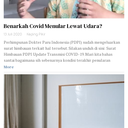
Benarkah Covid Menular Lewat Udara?
13 Juli 2020
Keping Pikir
Perhimpunan Dokter Paru Indonesia (PDPI) sudah mengeluarkan
surat himbauan terkait hal tersebut. Silakan unduh di sini: Surat
Himbauan PDPI Update Transmisi COVID-19. Mari kita bahas
santai bagaimana sih sebenarnya kondisi terakhir penularan
More