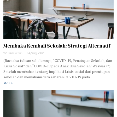
Membuka Kembali Sekolah: Strategi Alternatif
26 Juni 2020
Keping Pikir
(Baca dua tulisan sebelumnya, “COVID-19, Penutupan Sekolah, dan
Krisis Sosial” dan “COVID-19 pada Anak Usia Sekolah: Waswas?”)
Setelah membahas tentang implikasi krisis sosial dari penutupan
sekolah dan memahami data sebaran COVID-19 pada
More