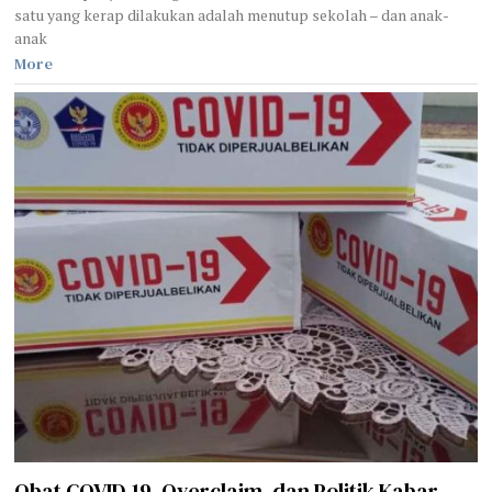
satu yang kerap dilakukan adalah menutup sekolah – dan anak-
anak
More
Obat COVID-19, Overclaim, dan Politik Kabar