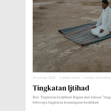
25 Januari 2020
Catatan Kamis
/
Catatan Ramadha
Tingkatan Ijtihad
Box: Tingkatan berijtihad. Bagian dari tulisan “Ja
beberapa tingkatan kemampuan berijtihad.