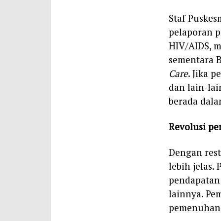
Staf Puskes
pelaporan p
HIV/AIDS, m
sementara B
Care
. Jika 
dan lain-la
berada dala
Revolusi p
Dengan rest
lebih jelas
pendapatan 
lainnya. Pe
pemenuhan 