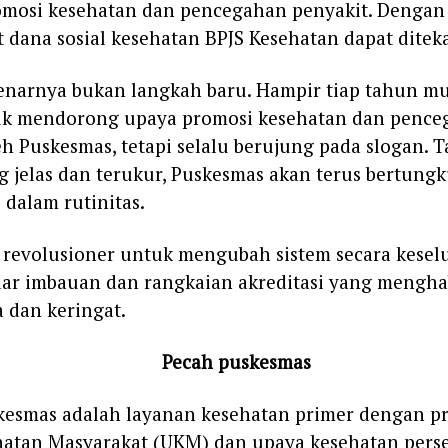
mosi kesehatan dan pencegahan penyakit. Dengan 
it dana sosial kesehatan BPJS Kesehatan dapat ditek
ebenarnya bukan langkah baru. Hampir tiap tahun m
uk mendorong upaya promosi kesehatan dan pence
eh Puskesmas, tetapi selalu berujung pada slogan. 
ng jelas dan terukur, Puskesmas akan terus bertung
 dalam rutinitas.
 revolusioner untuk mengubah sistem secara kesel
ar imbauan dan rangkaian akreditasi yang mengha
 dan keringat.
Pecah puskesmas
kesmas adalah layanan kesehatan primer dengan p
hatan Masyarakat (UKM) dan upaya kesehatan pers