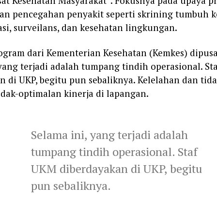
sat Kesehatan Masyarakat”. Fokusnya pada upaya p
an pencegahan penyakit seperti skrining tumbuh 
asi, surveilans, dan kesehatan lingkungan.
gram dari Kementerian Kesehatan (Kemkes) dipusat
 yang terjadi adalah tumpang tindih operasional. S
n di UKP, begitu pun sebaliknya. Kelelahan dan tid
dak-optimalan kinerja di lapangan.
Selama ini, yang terjadi adalah
tumpang tindih operasional. Staf
UKM diberdayakan di UKP, begitu
pun sebaliknya.