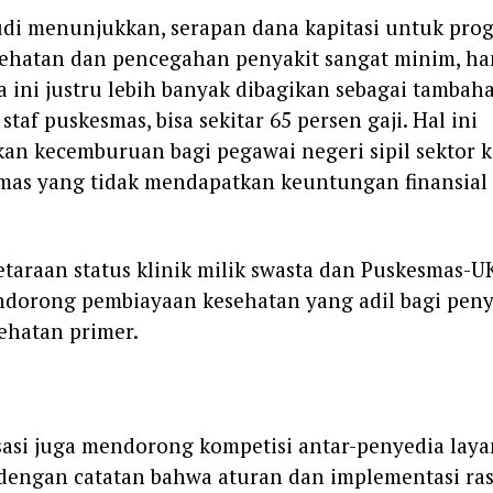
di menunjukkan, serapan dana kapitasi untuk pro
ehatan dan pencegahan penyakit sangat minim, ha
a ini justru lebih banyak dibagikan sebagai tambah
taf puskesmas, bisa sekitar 65 persen gaji. Hal ini
 kecemburuan bagi pegawai negeri sipil sektor 
as yang tidak mendapatkan keuntungan finansial 
taraan status klinik milik swasta dan Puskesmas-UK
ndorong pembiayaan kesehatan yang adil bagi pen
ehatan primer.
sasi juga mendorong kompetisi antar-penyedia laya
engan catatan bahwa aturan dan implementasi ras