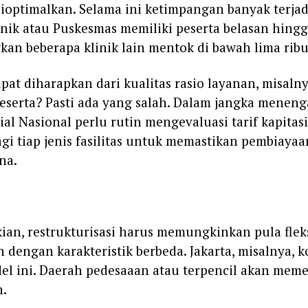
dioptimalkan. Selama ini ketimpangan banyak terjad
inik atau Puskesmas memiliki peserta belasan hing
gkan beberapa klinik lain mentok di bawah lima ribu
pat diharapkan dari kualitas rasio layanan, misalny
peserta? Pasti ada yang salah. Dalam jangka menen
al Nasional perlu rutin mengevaluasi tarif kapitasi
agi tiap jenis fasilitas untuk memastikan pembiayaa
na.
ian, restrukturisasi harus memungkinkan pula fleks
 dengan karakteristik berbeda. Jakarta, misalnya, 
l ini. Daerah pedesaaan atau terpencil akan mem
n.