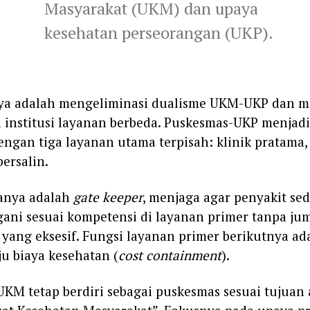
Masyarakat (UKM) dan upaya
kesehatan perseorangan (UKP).
nya adalah mengeliminasi dualisme UKM-UKP dan 
 institusi layanan berbeda. Puskesmas-UKP menjadi
engan tiga layanan utama terpisah: klinik pratama, k
ersalin.
anya adalah
gate keeper
, menjaga agar penyakit se
gani sesuai kompetensi di layanan primer tanpa ju
 yang eksesif. Fungsi layanan primer berikutnya ad
u biaya kesehatan (
cost containment
).
KM tetap berdiri sebagai puskesmas sesuai tujuan