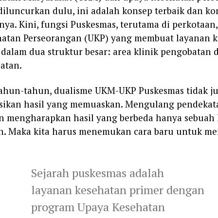
 diluncurkan dulu, ini adalah konsep terbaik dan ko
ya. Kini, fungsi Puskesmas, terutama di perkotaan
hatan Perseorangan (UKP) yang membuat layanan 
 dalam dua struktur besar: area klinik pengobatan 
atan.
ahun-tahun, dualisme UKM-UKP Puskesmas tidak j
sikan hasil yang memuaskan. Mengulang pendekat
 mengharapkan hasil yang berbeda hanya sebuah 
in. Maka kita harus menemukan cara baru untuk m
Sejarah puskesmas adalah
layanan kesehatan primer dengan
program Upaya Kesehatan