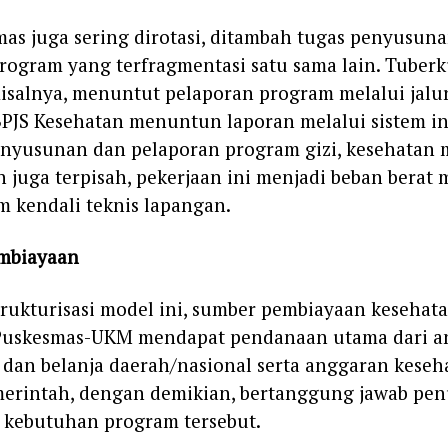
mas juga sering dirotasi, ditambah tugas penyusun
rogram yang terfragmentasi satu sama lain. Tuberk
isalnya, menuntut pelaporan program melalui jalur 
PJS Kesehatan menuntun laporan melalui sistem i
penyusunan dan pelaporan program gizi, kesehatan m
in juga terpisah, pekerjaan ini menjadi beban berat
m kendali teknis lapangan.
embiayaan
rukturisasi model ini, sumber pembiayaan kesehat
. Puskesmas-UKM mendapat pendanaan utama dari 
dan belanja daerah/nasional serta anggaran keseh
merintah, dengan demikian, bertanggung jawab pe
kebutuhan program tersebut.