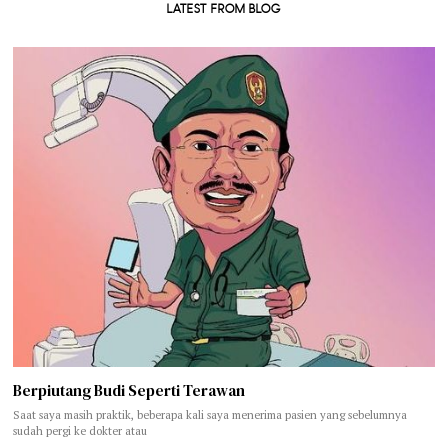
LATEST FROM BLOG
Berpiutang Budi Seperti Terawan
Saat saya masih praktik, beberapa kali saya menerima pasien yang sebelumnya
sudah pergi ke dokter atau