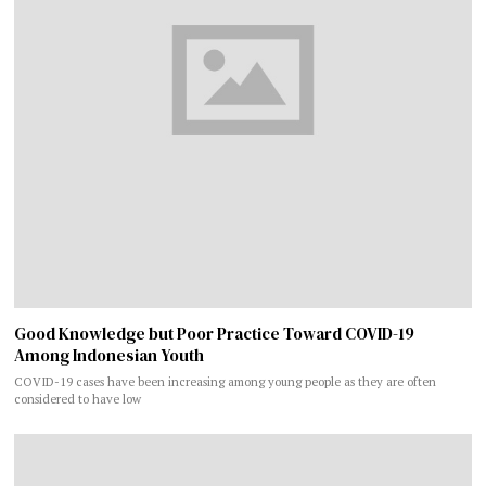
Good Knowledge but Poor Practice Toward COVID-19
Among Indonesian Youth
COVID-19 cases have been increasing among young people as they are often
considered to have low