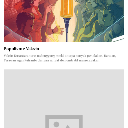
Populisme Vaksin
Vaksin Nusantara terus melenggang meski diterpa banyak penolakan. Bahkan,
Terawan Agus Putranto dengan sangat demonstratif memeragakan