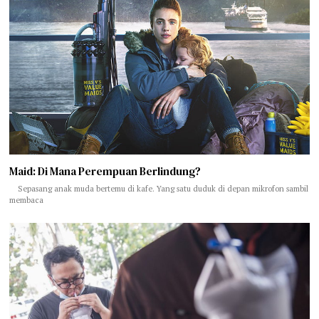
Maid: Di Mana Perempuan Berlindung?
Sepasang anak muda bertemu di kafe. Yang satu duduk di depan mikrofon sambil
membaca