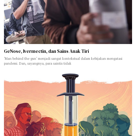
GeNose, Ivermectin, dan Sains Anak Tiri
‘Man behind the gun‘ menjadi sangat kontekstual dalam kebijakan mengatasi
pandemi. Dan, sayangnya, para saintis tidak