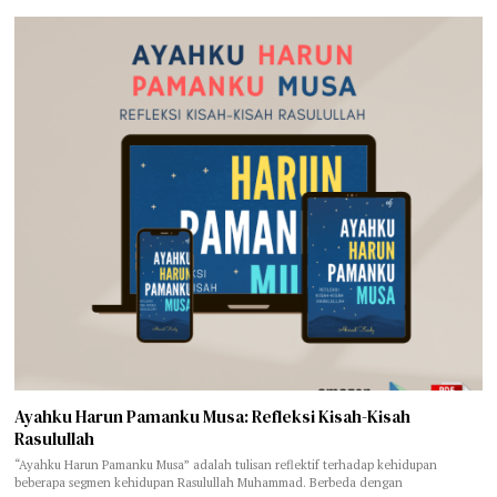
Ayahku Harun Pamanku Musa: Refleksi Kisah-Kisah
Rasulullah
“Ayahku Harun Pamanku Musa” adalah tulisan reflektif terhadap kehidupan
beberapa segmen kehidupan Rasulullah Muhammad. Berbeda dengan