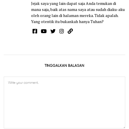
Jejak saya yang lain dapat saja Anda temukan di
mana saja, baik atas nama saya atau sudah diaku-aku
oleh orang lain di halaman mereka. Tidak apalah.
Yang otentik itu bukankah hanya Tuhan?
TINGGALKAN BALASAN