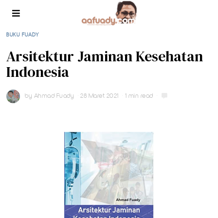
BUKU FUADY
Arsitektur Jaminan Kesehatan
Indonesia
by
Ahmad Fuady
28 Maret 2021
1 min read