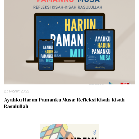
23 Maret 2022
Ayahku Harun Pamanku Musa: Refleksi Kisah-Kisah
Rasulullah