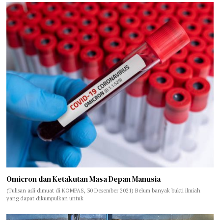
Omicron dan Ketakutan Masa Depan Manusia
(Tulisan asli dimuat di KOMPAS, 30 Desember 2021) Belum banyak bukti ilmiah
yang dapat dikumpulkan untuk