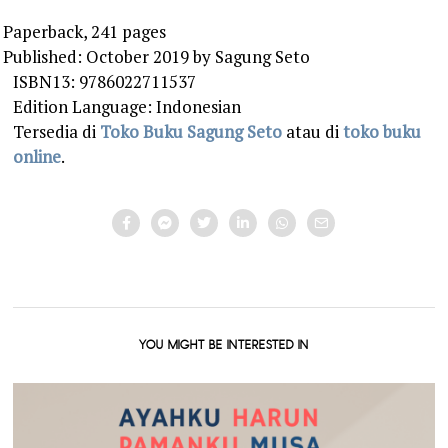
Paperback, 241 pages
Published: October 2019 by Sagung Seto
ISBN13: 9786022711537
Edition Language: Indonesian
Tersedia di
Toko Buku Sagung Seto
atau di
toko buku
online
.
YOU MIGHT BE INTERESTED IN