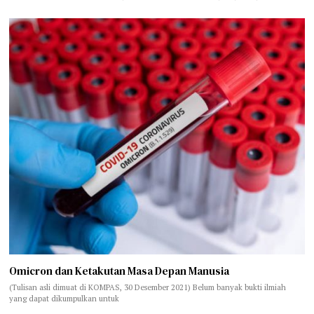
Omicron dan Ketakutan Masa Depan Manusia
(Tulisan asli dimuat di KOMPAS, 30 Desember 2021) Belum banyak bukti ilmiah
yang dapat dikumpulkan untuk