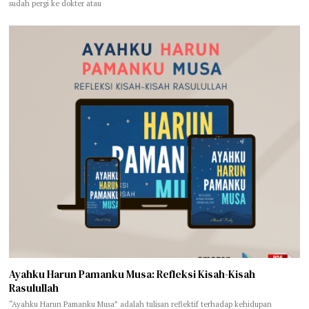
sudah pergi ke dokter atau
Ayahku Harun Pamanku Musa: Refleksi Kisah-Kisah
Rasulullah
“Ayahku Harun Pamanku Musa” adalah tulisan reflektif terhadap kehidupan