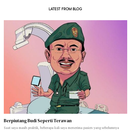
LATEST FROM BLOG
Berpiutang Budi Seperti Terawan
Saat saya masih praktik, beberapa kali saya menerima pasien yang sebelumnya