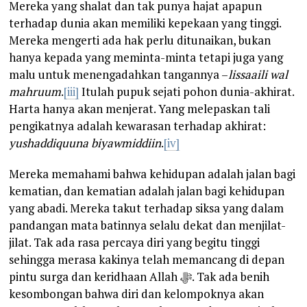
Mereka yang shalat dan tak punya hajat apapun
terhadap dunia akan memiliki kepekaan yang tinggi.
Mereka mengerti ada hak perlu ditunaikan, bukan
hanya kepada yang meminta-minta tetapi juga yang
malu untuk menengadahkan tangannya –
lissaaili wal
mahruum
.
[iii]
Itulah pupuk sejati pohon dunia-akhirat.
Harta hanya akan menjerat. Yang melepaskan tali
pengikatnya adalah kewarasan terhadap akhirat:
yushaddiquuna biyawmiddiin
.
[iv]
Mereka memahami bahwa kehidupan adalah jalan bagi
kematian, dan kematian adalah jalan bagi kehidupan
yang abadi. Mereka takut terhadap siksa yang dalam
pandangan mata batinnya selalu dekat dan menjilat-
jilat. Tak ada rasa percaya diri yang begitu tinggi
sehingga merasa kakinya telah memancang di depan
pintu surga dan keridhaan Allah ﷻ. Tak ada benih
kesombongan bahwa diri dan kelompoknya akan