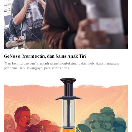
GeNose, Ivermectin, dan Sains Anak Tiri
‘Man behind the gun‘ menjadi sangat kontekstual dalam kebijakan mengatasi
pandemi. Dan, sayangnya, para saintis tidak