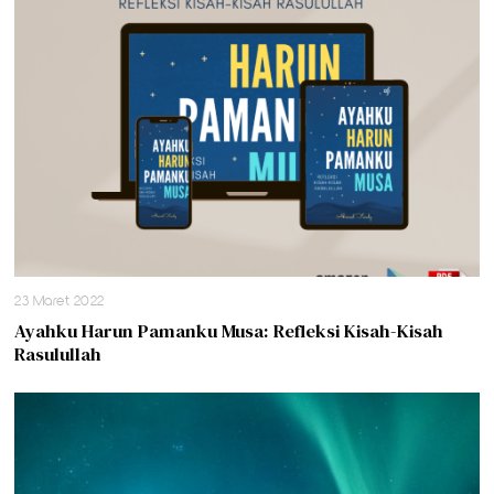
23 Maret 2022
Ayahku Harun Pamanku Musa: Refleksi Kisah-Kisah
Rasulullah