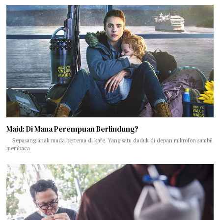
Maid: Di Mana Perempuan Berlindung?
Sepasang anak muda bertemu di kafe. Yang satu duduk di depan mikrofon sambil
membaca