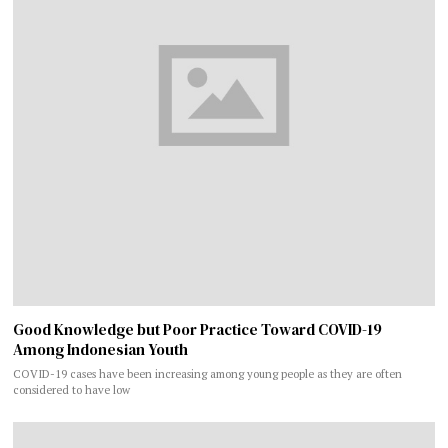
Good Knowledge but Poor Practice Toward COVID-19
Among Indonesian Youth
COVID-19 cases have been increasing among young people as they are often
considered to have low