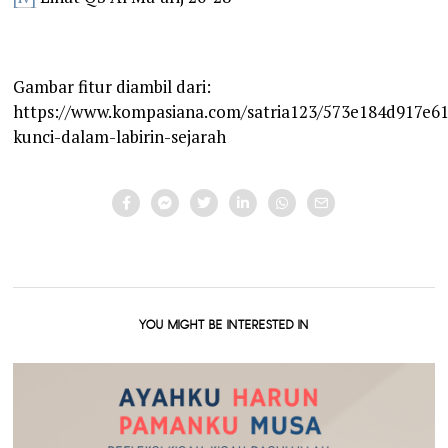
Gambar fitur diambil dari:
https://www.kompasiana.com/satria123/573e184d917e6
kunci-dalam-labirin-sejarah
YOU MIGHT BE INTERESTED IN