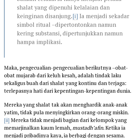
shalat yang dipenuhi kelalaian dan
keinginan disanjung.
[i]
Ia menjadi sekadar
simbol ritual –dipertontonkan namun
kering substansi, dipertunjukkan namun
hampa implikasi.
Maka, pengecualian-pengecualian berikutnya –obat-
obat mujarab dari keluh kesah, adalah tindak laku
sekaligus buah dari shalat yang kontinu dan terjaga:
terlepasnya hati dari kepentingan-kepentingan dunia.
Mereka yang shalat tak akan menghardik anak-anak
yatim, tidak pula menyingkirkan orang-orang miskin.
[ii]
Mereka tidak menjadi bagian dari kelompok yang
memarjinalkan kaum lemah,
mustadh’afin
. Ketika ia
menjadi pribadinya kaya, ia berbagi dengan sesama.