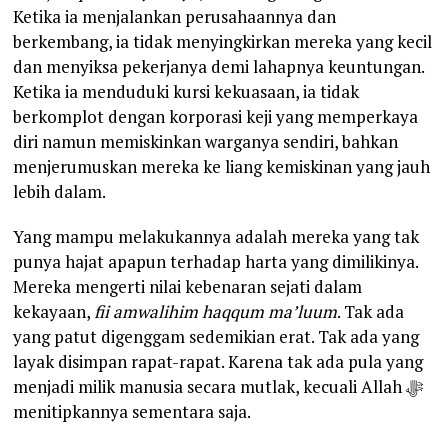
Ketika ia menjalankan perusahaannya dan
berkembang, ia tidak menyingkirkan mereka yang kecil
dan menyiksa pekerjanya demi lahapnya keuntungan.
Ketika ia menduduki kursi kekuasaan, ia tidak
berkomplot dengan korporasi keji yang memperkaya
diri namun memiskinkan warganya sendiri, bahkan
menjerumuskan mereka ke liang kemiskinan yang jauh
lebih dalam.
Yang mampu melakukannya adalah mereka yang tak
punya hajat apapun terhadap harta yang dimilikinya.
Mereka mengerti nilai kebenaran sejati dalam
kekayaan,
fii amwalihim haqqum ma’luum
. Tak ada
yang patut digenggam sedemikian erat. Tak ada yang
layak disimpan rapat-rapat. Karena tak ada pula yang
menjadi milik manusia secara mutlak, kecuali Allah ﷻ
menitipkannya sementara saja.