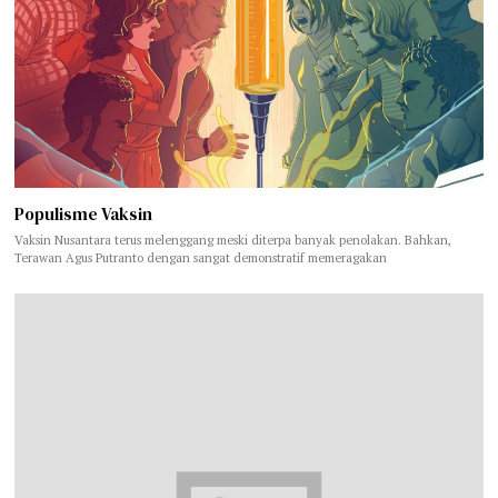
Populisme Vaksin
Vaksin Nusantara terus melenggang meski diterpa banyak penolakan. Bahkan,
Terawan Agus Putranto dengan sangat demonstratif memeragakan