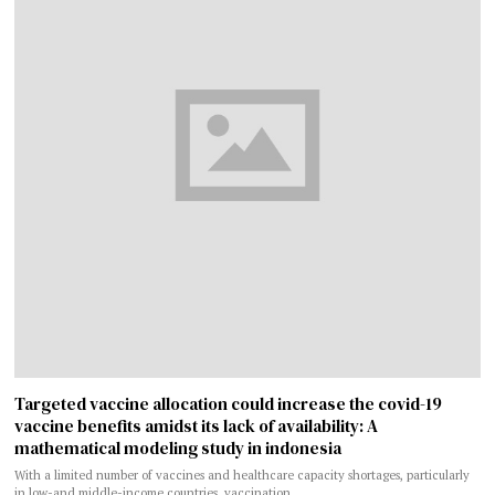
Targeted vaccine allocation could increase the covid-19
vaccine benefits amidst its lack of availability: A
mathematical modeling study in indonesia
With a limited number of vaccines and healthcare capacity shortages, particularly
in low-and middle-income countries, vaccination