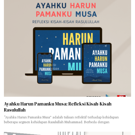
Ayahku Harun Pamanku Musa: Refleksi Kisah-Kisah
Rasulullah
“Ayahku Harun Pamanku Musa” adalah tulisan reflektif terhadap kehidupan
beberapa segmen kehidupan Rasulullah Muhammad. Berbeda dengan