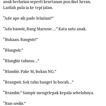
anak berlarian seperti kesetanan pun ikut heran.
Larilah pula ia ke tepi jalan.
“Ade ape sih pade lelarian?”
“Ada banwir, Bang Marsose….” Kata satu anak.
“Bukaan. Bangwir!”
“Blangwir.”
“Blangbir tahuuu…”
“Blambir. Pake M, bukan NG.”
“Brangwir. Sok tahu banget lu bocah…”
“Brambir.” Sampir mengelepak kepala sebelahnya.
“Ban-uwiiir.”