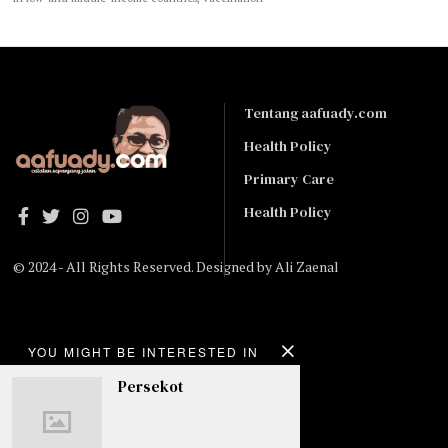
Tentang aafuady.com
Health Policy
Primary Care
Health Policy
© 2024 - All Rights Reserved. Designed by
Ali Zaenal
#Birru
YOU MIGHT BE INTERESTED IN
Ayah
Persekot
Kiai di Sarang Kompeni
Marsose dan Cing Aji