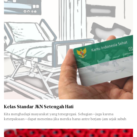
Kelas Standar JKN Setengah Hati
Kita menghadapi masyarakat yang tersegregasi. Sebagian—juga karena
keterpaksaan—dapat menerima jika mereka harus antre berjam-jam sejak subuh