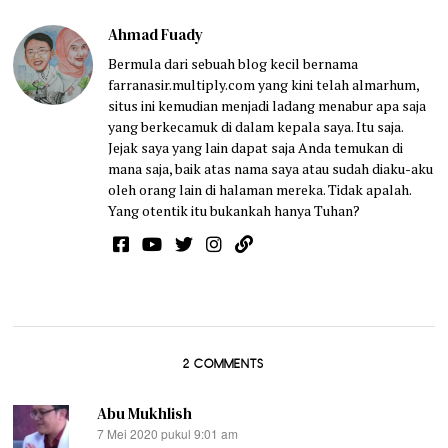
Ahmad Fuady
Bermula dari sebuah blog kecil bernama
farranasir.multiply.com yang kini telah almarhum,
situs ini kemudian menjadi ladang menabur apa saja
yang berkecamuk di dalam kepala saya. Itu saja.
Jejak saya yang lain dapat saja Anda temukan di
mana saja, baik atas nama saya atau sudah diaku-aku
oleh orang lain di halaman mereka. Tidak apalah.
Yang otentik itu bukankah hanya Tuhan?
2 COMMENTS
Abu Mukhlish
7 Mei 2020 pukul 9:01 am
berkata: