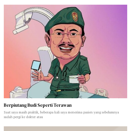
Berpiutang Budi Seperti Terawan
Saat saya masih praktik, beberapa kali saya menerima pasien yang sebelumnya
sudah pergi ke dokter atau