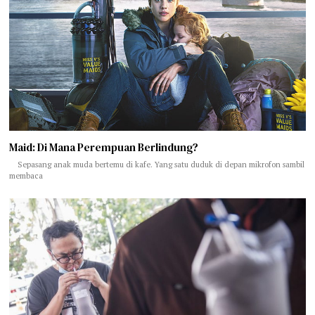
Maid: Di Mana Perempuan Berlindung?
Sepasang anak muda bertemu di kafe. Yang satu duduk di depan mikrofon sambil
membaca