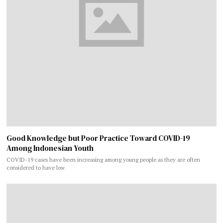
Good Knowledge but Poor Practice Toward COVID-19
Among Indonesian Youth
COVID-19 cases have been increasing among young people as they are often
considered to have low