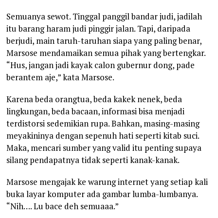
Semuanya sewot. Tinggal panggil bandar judi, jadilah
itu barang haram judi pinggir jalan. Tapi, daripada
berjudi, main taruh-taruhan siapa yang paling benar,
Marsose mendamaikan semua pihak yang bertengkar.
“Hus, jangan jadi kayak calon gubernur dong, pade
berantem aje,” kata Marsose.
Karena beda orangtua, beda kakek nenek, beda
lingkungan, beda bacaan, informasi bisa menjadi
terdistorsi sedemikian rupa. Bahkan, masing-masing
meyakininya dengan sepenuh hati seperti kitab suci.
Maka, mencari sumber yang valid itu penting supaya
silang pendapatnya tidak seperti kanak-kanak.
Marsose mengajak ke warung internet yang setiap kali
buka layar komputer ada gambar lumba-lumbanya.
“Nih…. Lu bace deh semuaaa.”